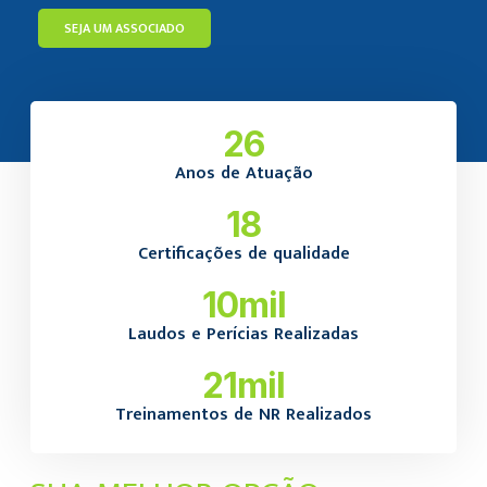
SEJA UM ASSOCIADO
26
Anos de Atuação
18
Certificações de qualidade
10
mil
Laudos e Perícias Realizadas
21
mil
Treinamentos de NR Realizados