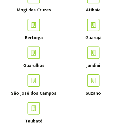
Mogi das Cruzes
Atibaia
Bertioga
Guarujá
Guarulhos
Jundiaí
São José dos Campos
Suzano
Taubaté