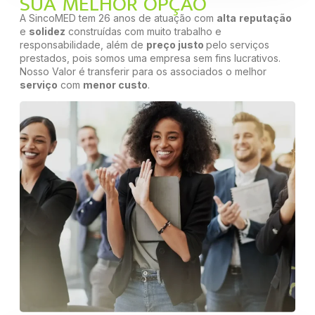
SUA MELHOR OPÇÃO
A SincoMED tem 26 anos de atuação com
alta
reputação
e
solidez
construídas com muito trabalho e
responsabilidade, além de
preço justo
pelo serviços
prestados, pois somos uma empresa sem fins lucrativos.
Nosso Valor é transferir para os associados o melhor
serviço
com
menor custo
.