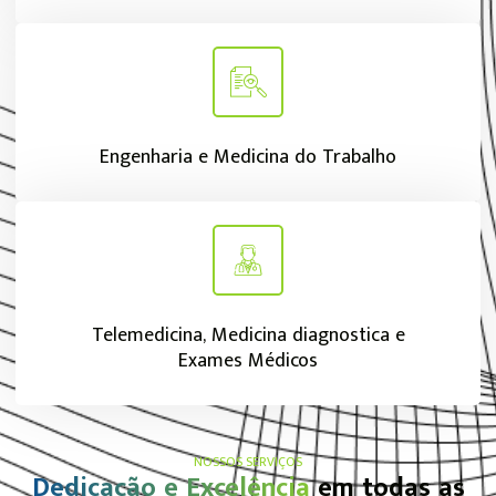
Engenharia e Medicina do Trabalho
Telemedicina, Medicina diagnostica e
Exames Médicos
NOSSOS SERVIÇOS
Dedicação e Excelência
em todas as